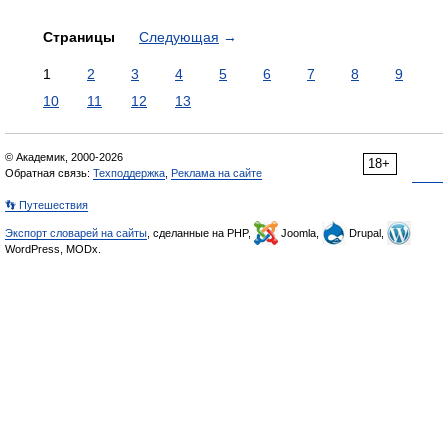
Страницы
Следующая
→
1
2
3
4
5
6
7
8
9
10
11
12
13
© Академик, 2000-2026
18+
Обратная связь:
Техподдержка
,
Реклама на сайте
👣 Путешествия
Экспорт словарей на сайты
, сделанные на PHP,
Joomla,
Drupal,
WordPress, MODx.