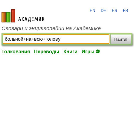
EN
DE
ES
FR
academic.ru
Словари и энциклопедии на Академике
Найти!
Толкования
Переводы
Книги
Игры ⚽